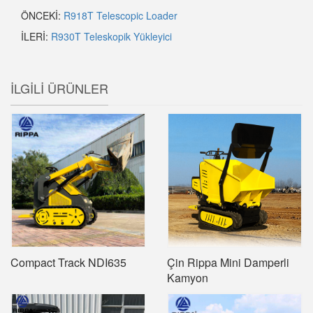
ÖNCEKİ:
R918T Telescopic Loader
İLERİ:
R930T Teleskopik Yükleyici
İLGİLİ ÜRÜNLER
Compact Track NDI635
Çin Rippa Mini Damperli
Kamyon