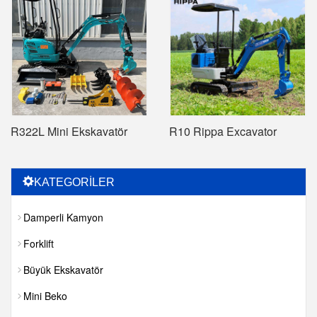
R322L Mini Ekskavatör
R10 Rippa Excavator
KATEGORİLER
Damperli Kamyon
Forklift
Büyük Ekskavatör
Mini Beko