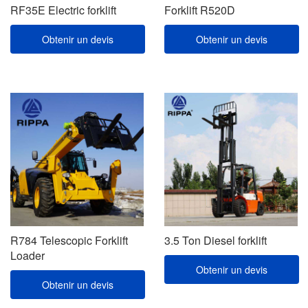
RF35E Electric forklift
Forklift R520D
Obtenir un devis
Obtenir un devis
R784 Telescopic Forklift
3.5 Ton Diesel forklift
Loader
Obtenir un devis
Obtenir un devis