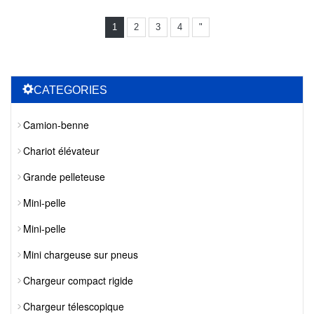
1
2
3
4
"
CATEGORIES
Camion-benne
Chariot élévateur
Grande pelleteuse
Mini-pelle
Mini-pelle
Mini chargeuse sur pneus
Chargeur compact rigide
Chargeur télescopique