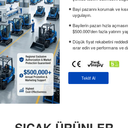
Bayi pazarını korumak ve kısı
uygulayın.
Bayilerin pazarı hızla açması
$500.000'den fazla yatırım yap
Düşük fiyat rekabetini reddedi
ısrar edin ve performans ve day
Teklif Al
SICAK ÜRÜNLER