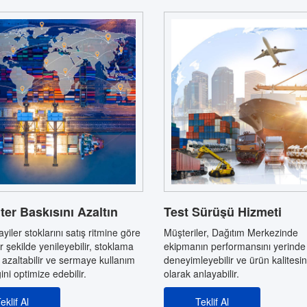
er Baskısını Azaltın
Test Sürüşü Hizmeti
yiler stoklarını satış ritmine göre
Müşteriler, Dağıtım Merkezinde
r şekilde yenileyebilir, stoklama
ekipmanın performansını yerinde
ni azaltabilir ve sermaye kullanım
deneyimleyebilir ve ürün kalitesi
ğini optimize edebilir.
olarak anlayabilir.
eklif Al
Teklif Al