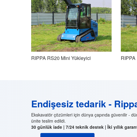
RIPPA RS20 Mini Yükleyici
RIPPA 
Endişesiz tedarik - Rip
Ekskavatör çözümleri için dünya çapında güvenilir - d
ünite teslim edildi.
30 günlük iade | 7/24 teknik destek | İki yıllık garan