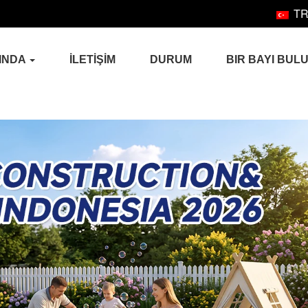
T
INDA
İLETİŞİM
DURUM
BIR BAYI BUL