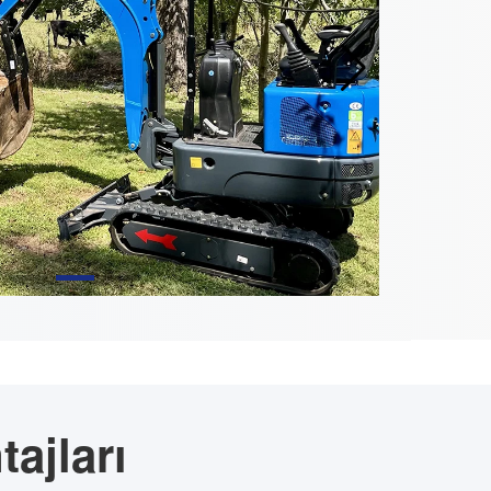
ajları