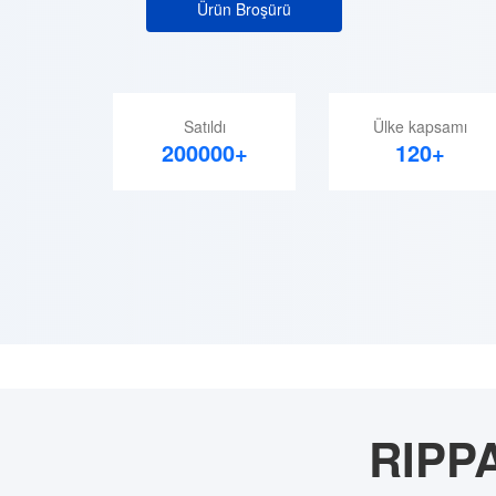
Ürün Broşürü
Satıldı
Ülke kapsamı
200000+
120+
RIPPA