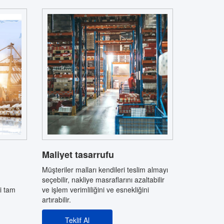
Maliyet tasarrufu
Müşteriler malları kendileri teslim almayı
seçebilir, nakliye masraflarını azaltabilir
ni tam
ve işlem verimliliğini ve esnekliğini
artırabilir.
Teklif Al