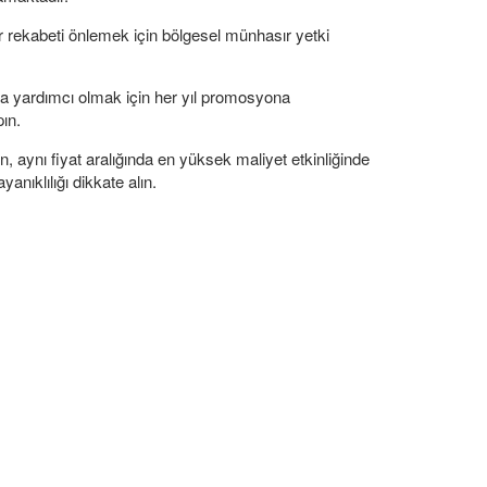
r rekabeti önlemek için bölgesel münhasır yetki
na yardımcı olmak için her yıl promosyona
ın.
n, aynı fiyat aralığında en yüksek maliyet etkinliğinde
anıklılığı dikkate alın.