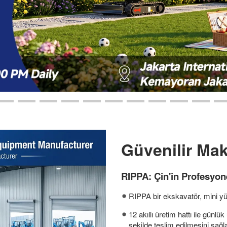
Güvenilir Mak
RIPPA: Çin'in Profesyon
RIPPA bir ekskavatör, mini yükl
12 akıllı üretim hattı ile günlü
şekilde teslim edilmesini sağl