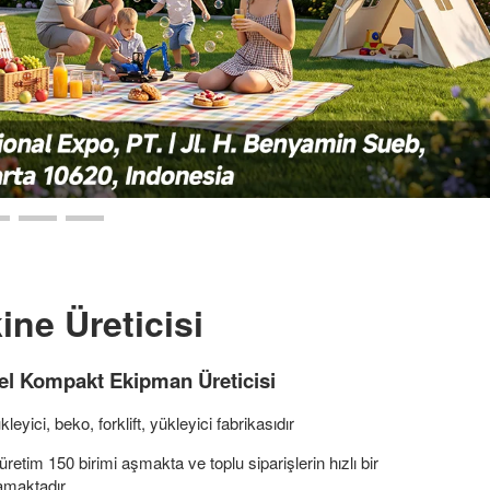
ine Üreticisi
el Kompakt Ekipman Üreticisi
eyici, beko, forklift, yükleyici fabrikasıdır
k üretim 150 birimi aşmakta ve toplu siparişlerin hızlı bir
amaktadır.