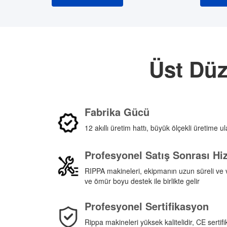
Üst Düz
Fabrika Gücü
12 akıllı üretim hattı, büyük ölçekli üretime ula
Profesyonel Satış Sonrası Hi
RIPPA makineleri, ekipmanın uzun süreli ve ve
ve ömür boyu destek ile birlikte gelir
Profesyonel Sertifikasyon
Rippa makineleri yüksek kalitelidir, CE serti