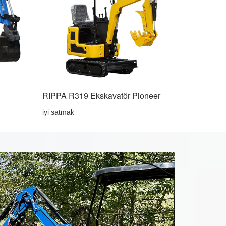
RIPPA R319 Ekskavatör Pioneer
iyi satmak