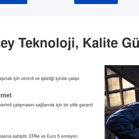
ey Teknoloji, Kalite G
şmak için verimli ve işbirliği içinde çalışır.
zmet
rimli çalışmasını sağlamak için bir yıllık garanti
fikasına sahiptir, EPA4 ve Euro 5 emisyon