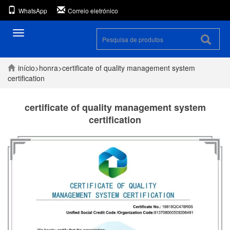
WhatsApp
Correio eletrónico
Alternar
navegação
início
>
honra
>
certificate of quality management system
certification
certificate of quality management system
certification