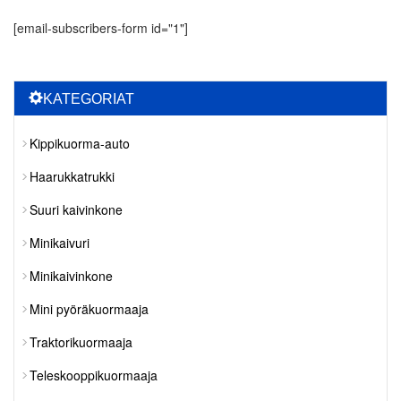
[email-subscribers-form id="1"]
KATEGORIAT
Kippikuorma-auto
Haarukkatrukki
Suuri kaivinkone
Minikaivuri
Minikaivinkone
Mini pyöräkuormaaja
Traktorikuormaaja
Teleskooppikuormaaja