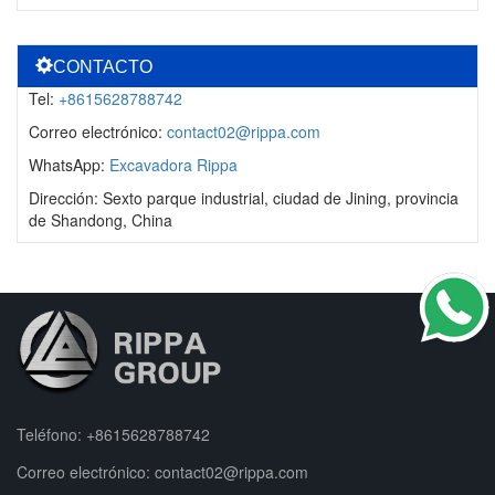
CONTACTO
Tel:
+8615628788742
Correo electrónico:
contact02@rippa.com
WhatsApp:
Excavadora Rippa
Dirección: Sexto parque industrial, ciudad de Jining, provincia
de Shandong, China
Teléfono:
+8615628788742
Correo electrónico:
contact02@rippa.com