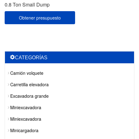
0.8 Ton Small Dump
Obtener presupuesto
CATEGORÍAS
Camión volquete
Carretilla elevadora
Excavadora grande
Miniexcavadora
Miniexcavadora
Minicargadora