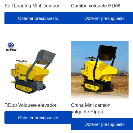
Self Loading Mini Dumper
Camión volquete RD06
Obtener presupuesto
Obtener presupuesto
RD08 Volquete elevador
China Mini camión
volquete Rippa
Obtener presupuesto
Obtener presupuesto