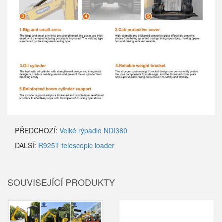
PŘEDCHOZÍ:
Velké rýpadlo NDI380
DALŠÍ:
R925T telescopic loader
SOUVISEJÍCÍ PRODUKTY