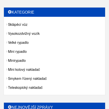
KATEGORIE
Sklápěcí vůz
Vysokozdvižný vozík
Velké rypadlo
Mini rypadlo
Minirypadlo
Mini kolový nakladač
Smykem řízený nakladač
Teleskopický nakladač
NEJNOVĚJŠÍ ZPRÁVY