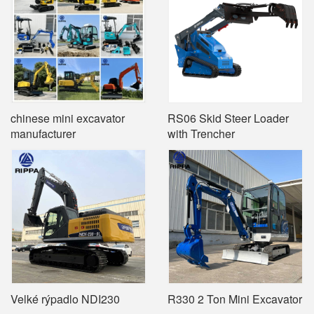
chinese mini excavator
RS06 Skid Steer Loader
manufacturer
with Trencher
Velké rýpadlo NDI230
R330 2 Ton Mini Excavator