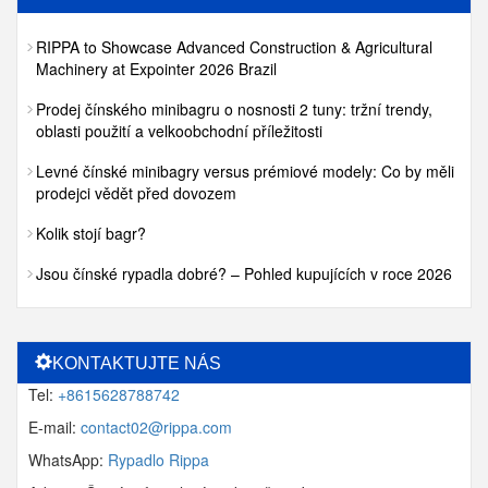
RIPPA to Showcase Advanced Construction & Agricultural
Machinery at Expointer 2026 Brazil
Prodej čínského minibagru o nosnosti 2 tuny: tržní trendy,
oblasti použití a velkoobchodní příležitosti
Levné čínské minibagry versus prémiové modely: Co by měli
prodejci vědět před dovozem
Kolik stojí bagr?
Jsou čínské rypadla dobré? – Pohled kupujících v roce 2026
KONTAKTUJTE NÁS
Tel:
+8615628788742
E-mail:
contact02@rippa.com
WhatsApp:
Rypadlo Rippa