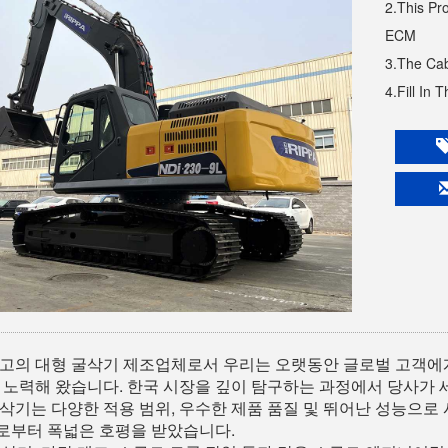
2.This Pr
ECM
3.The Cab
4.Fill In 
고의 대형 굴삭기 제조업체로서 우리는 오랫동안 글로벌 고객에게
 노력해 왔습니다. 한국 시장을 깊이 탐구하는 과정에서 당사가 세심하게
삭기는 다양한 적용 범위, 우수한 제품 품질 및 뛰어난 성능으로
로부터 폭넓은 호평을 받았습니다.