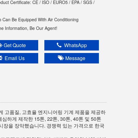
oduct Certificate: CE / ISO / EURO5 / EPA / SGS /
 Can Be Equipped With Air Conditioning
The Information, Be Our Agent!
Get Quote
WhatsApp
Email Us
Message
 고품질, 고효율 엔지니어링 기계 제품을 제공하
 제작한 15톤, 22톤, 30톤, 40톤 및 50톤
 시장을 장악했습니다. 경쟁력 있는 가격으로 한국