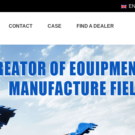
E
CONTACT
CASE
FIND A DEALER