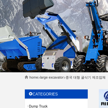
home
>
large excavator
>
중국 대형 굴삭기 제조업체
CATEGORIES
Dump Truck