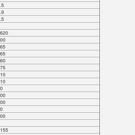
.5
.9
.5
620
00
65
65
60
75
10
10
0
00
00
0
00
155