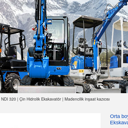
NDI 320 | Çin Hidrolik Ekskavatör | Madencilik inşaat kazıcısı
Orta bo
Ekskava