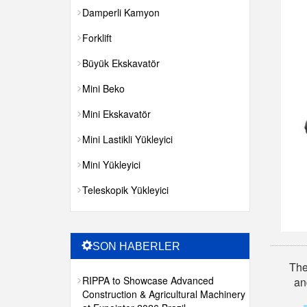
Damperli Kamyon
Forklift
Büyük Ekskavatör
Mini Beko
Mini Ekskavatör
Mini Lastikli Yükleyici
Mini Yükleyici
Teleskopik Yükleyici
SON HABERLER
The
RIPPA to Showcase Advanced
an
Construction & Agricultural Machinery