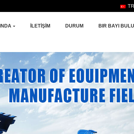
T
INDA
İLETİŞİM
DURUM
BIR BAYI BUL