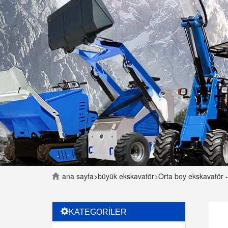
ana sayfa
>
büyük ekskavatör
>
Orta boy ekskavatör - 
KATEGORİLER