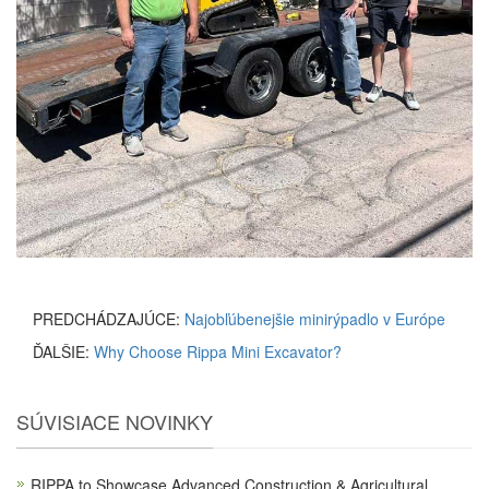
PREDCHÁDZAJÚCE:
Najobľúbenejšie minirýpadlo v Európe
ĎALŠIE:
Why Choose Rippa Mini Excavator?
SÚVISIACE NOVINKY
RIPPA to Showcase Advanced Construction & Agricultural