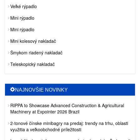
Veľké rýpadlo
Mini rýpadlo
Mini rýpadlo
Mini kolesový nakladač
Šmykom riadený nakladač
Teleskopický nakladač
NAJNOVŠIE NOVINKY
RIPPA to Showcase Advanced Construction & Agricultural
Machinery at Expointer 2026 Brazil
2-tonové čínske minibagry na predaj: trendy na trhu, oblasti
využitia a veľkoobchodné príležitosti