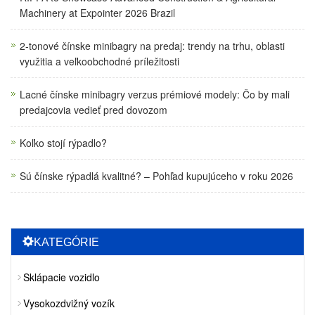
Machinery at Expointer 2026 Brazil
2-tonové čínske minibagry na predaj: trendy na trhu, oblasti
využitia a veľkoobchodné príležitosti
Lacné čínske minibagry verzus prémiové modely: Čo by mali
predajcovia vedieť pred dovozom
Koľko stojí rýpadlo?
Sú čínske rýpadlá kvalitné? – Pohľad kupujúceho v roku 2026
KATEGÓRIE
Sklápacie vozidlo
Vysokozdvižný vozík