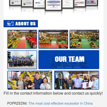
Fill in the contact information below and contact us quickly!
POPRZEDNI:
The most cost-effective excavator in China