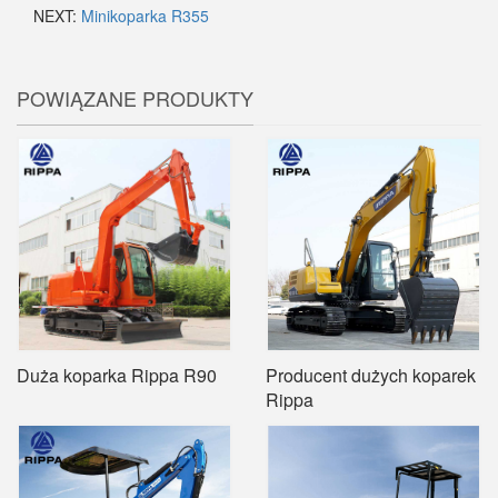
NEXT:
Minikoparka R355
POWIĄZANE PRODUKTY
Duża koparka Rippa R90
Producent dużych koparek
Rippa