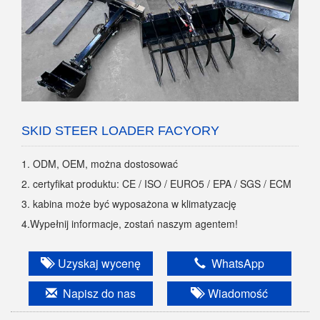
SKID STEER LOADER FACYORY
1. ODM, OEM, można dostosować
2. certyfikat produktu: CE / ISO / EURO5 / EPA / SGS / ECM
3. kabina może być wyposażona w klimatyzację
4.Wypełnij informacje, zostań naszym agentem!
Uzyskaj wycenę
WhatsApp
Napisz do nas
Wiadomość