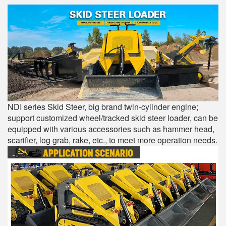
NDI series Skid Steer, big brand twin-cylinder engine;
support customized wheel/tracked skid steer loader, can be
equipped with various accessories such as hammer head,
scarifier, log grab, rake, etc., to meet more operation needs.