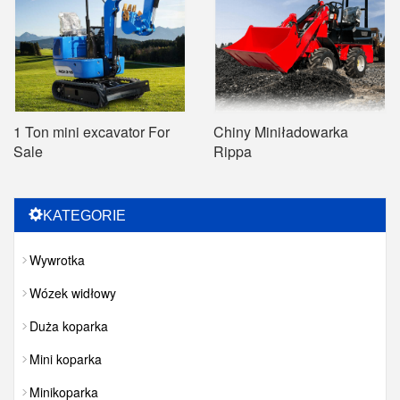
1 Ton mini excavator For
Chiny Miniładowarka
Sale
Rippa
KATEGORIE
Wywrotka
Wózek widłowy
Duża koparka
Mini koparka
Minikoparka