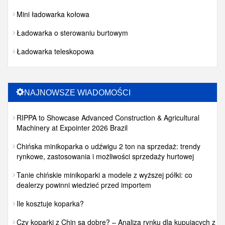
Mini ładowarka kołowa
Ładowarka o sterowaniu burtowym
Ładowarka teleskopowa
NAJNOWSZE WIADOMOŚCI
RIPPA to Showcase Advanced Construction & Agricultural
Machinery at Expointer 2026 Brazil
Chińska minikoparka o udźwigu 2 ton na sprzedaż: trendy
rynkowe, zastosowania i możliwości sprzedaży hurtowej
Tanie chińskie minikoparki a modele z wyższej półki: co
dealerzy powinni wiedzieć przed importem
Ile kosztuje koparka?
Czy koparki z Chin są dobre? – Analiza rynku dla kupujących z