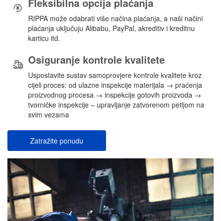
Fleksibilna opcija plaćanja
RIPPA može odabrati više načina plaćanja, a naši načini
plaćanja uključuju Alibabu, PayPal, akreditiv i kreditnu
karticu itd.
Osiguranje kontrole kvalitete
Uspostavite sustav samoprovjere kontrole kvalitete kroz
cijeli proces: od ulazne inspekcije materijala → praćenja
proizvodnog procesa → inspekcije gotovih proizvoda →
tvorničke inspekcije – upravljanje zatvorenom petljom na
svim vezama
Zatražite ponudu