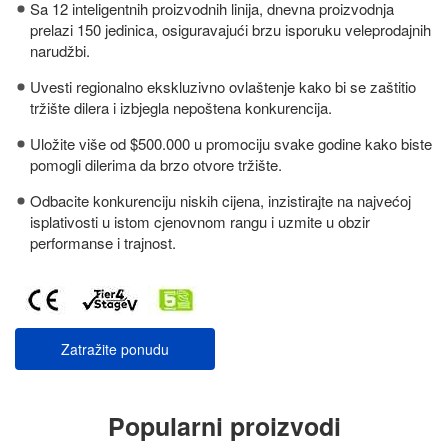
Sa 12 inteligentnih proizvodnih linija, dnevna proizvodnja
prelazi 150 jedinica, osiguravajući brzu isporuku veleprodajnih
narudžbi.
Uvesti regionalno ekskluzivno ovlaštenje kako bi se zaštitio
tržište dilera i izbjegla nepoštena konkurencija.
Uložite više od $500.000 u promociju svake godine kako biste
pomogli dilerima da brzo otvore tržište.
Odbacite konkurenciju niskih cijena, inzistirajte na najvećoj
isplativosti u istom cjenovnom rangu i uzmite u obzir
performanse i trajnost.
Zatražite ponudu
Popularni proizvodi