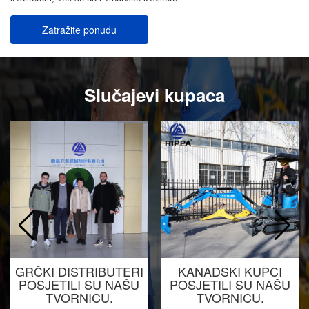
Zatražite ponudu
Slučajevi kupaca
GRČKI DISTRIBUTERI
KANADSKI KUPCI
POSJETILI SU NAŠU
POSJETILI SU NAŠU
TVORNICU.
TVORNICU.