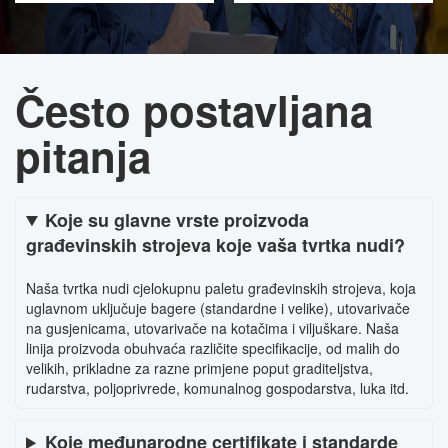
Često postavljana
pitanja
Koje su glavne vrste proizvoda
građevinskih strojeva koje vaša tvrtka nudi?
Naša tvrtka nudi cjelokupnu paletu građevinskih strojeva, koja
uglavnom uključuje bagere (standardne i velike), utovarivače
na gusjenicama, utovarivače na kotačima i viljuškare. Naša
linija proizvoda obuhvaća različite specifikacije, od malih do
velikih, prikladne za razne primjene poput graditeljstva,
rudarstva, poljoprivrede, komunalnog gospodarstva, luka itd.
Koje međunarodne certifikate i standarde