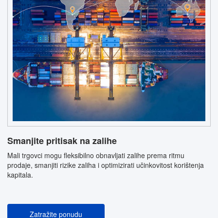
Smanjite pritisak na zalihe
Mali trgovci mogu fleksibilno obnavljati zalihe prema ritmu
prodaje, smanjiti rizike zaliha i optimizirati učinkovitost korištenja
kapitala.
Zatražite ponudu