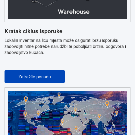
Kratak ciklus isporuke
Lokalni inventar na licu mjesta može osigurati brzu isporuku,
zadovoljiti hitne potrebe narudžbi te poboljšati brzinu odgovora i
zadovoljstvo kupaca.
Zatražite ponudu