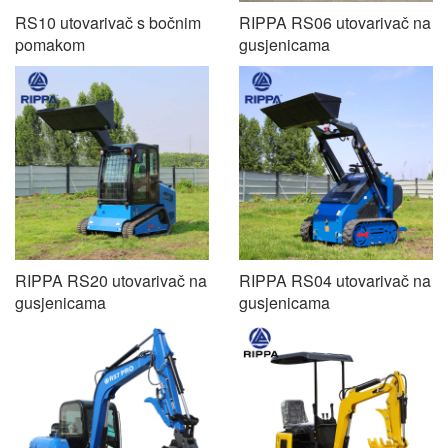
RS10 utovarivač s bočnim
RIPPA RS06 utovarivač na
pomakom
gusjenicama
RIPPA RS20 utovarivač na
RIPPA RS04 utovarivač na
gusjenicama
gusjenicama