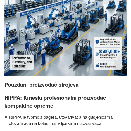
Pouzdani proizvođač strojeva
RIPPA: Kineski profesionalni proizvođač
kompaktne opreme
RIPPA je tvornica bagera, utovarivača na gusjenicama,
utovarivača na kotačima, viljuškara i utovarivača.