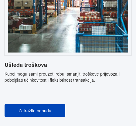
Ušteda troškova
Kupci mogu sami preuzeti robu, smanjiti troškove prijevoza i
poboljšati učinkovitost i fleksibilnost transakcija.
Zatražite ponudu