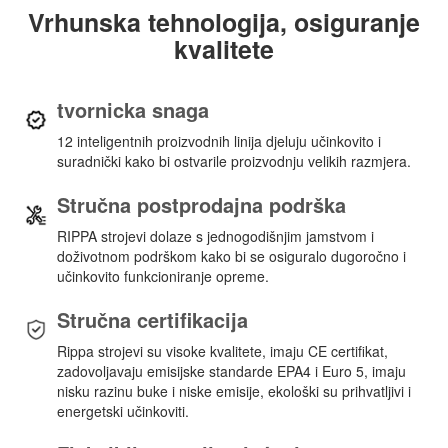
Vrhunska tehnologija, osiguranje
kvalitete
tvornicka snaga
12 inteligentnih proizvodnih linija djeluju učinkovito i
suradnički kako bi ostvarile proizvodnju velikih razmjera.
Stručna postprodajna podrška
RIPPA strojevi dolaze s jednogodišnjim jamstvom i
doživotnom podrškom kako bi se osiguralo dugoročno i
učinkovito funkcioniranje opreme.
Stručna certifikacija
Rippa strojevi su visoke kvalitete, imaju CE certifikat,
zadovoljavaju emisijske standarde EPA4 i Euro 5, imaju
nisku razinu buke i niske emisije, ekološki su prihvatljivi i
energetski učinkoviti.